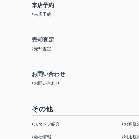
来店予約
来店予約
売却査定
売却査定
お問い合わせ
お問い合わせ
その他
スタッフ紹介
お客様
会社情報
利用規