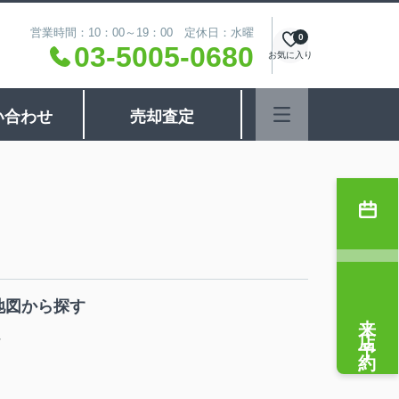
営業時間：10：00～19：00 定休日：水曜
0
03-5005-0680
お気に入り
い合わせ
売却査定
地図から探す
来店予約
貸